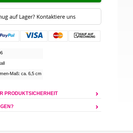
nug auf Lager? Kontaktiere uns
06
all
men-Maß: ca. 6,5 cm
UR PRODUKTSICHERHEIT
AGEN?