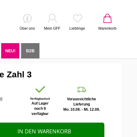
Über uns
Mein GFF
Lieblinge
Warenkorb
NEU!
B2B
e Zahl 3
en
Verfügbarkeit
Voraussichtliche
Auf Lager
Lieferung
noch 9
Mo. 10.08. - Mi. 12.08.
verfügbar
IN DEN WARENKORB