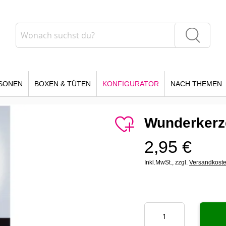
Suche
Suche
SONEN
BOXEN & TÜTEN
KONFIGURATOR
NACH THEMEN
Wunderkerz
2,95 €
Inkl.MwSt.,
zzgl.
Versandkost