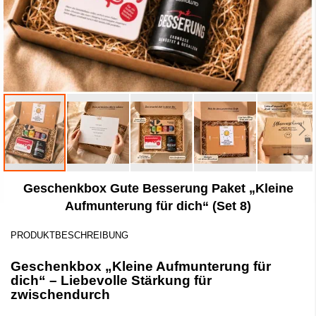
Zum
Geschenkbox Gute Besserung Paket „Kleine
Anfang
der
Aufmunterung für dich“ (Set 8)
Bildergalerie
springen
PRODUKTBESCHREIBUNG
Geschenkbox „Kleine Aufmunterung für
dich“ – Liebevolle Stärkung für
zwischendurch