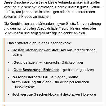
Diese Geschenkbox ist eine kleine Aufmerksamkeit mit großer
Wirkung. Sie schenkt Motivation, Energie und ein gutes Gefühl –
perfekt, um jemandem in stressigen oder herausfordernden
Zeiten eine Freude zu machen.
Die Kombination aus stärkenden Ingwer Shots, Nervennahrung
und den humorvollen „Geduldsfäden“ sorgt für ein liebevolles
Schmunzeln und zeigt gleichzeitig: Ich denke an dich.
Das erwartet dich in der Geschenkbox:
Kloster Kitchen Ingwer Shot Box
mit verschiedenen
Sorten
„Geduldsfäden“
– humorvoller Glücksbringer
„Gute Besserung“ Erdnüsse
– geröstet & gesalzen
Personalisierbarer Grußeinleger „Kleine
Aufmunterung für dich“
– für deine persönlichen
Glückwünsche
Hochwertige Geschenkbox
mit dekorativer Holzwolle