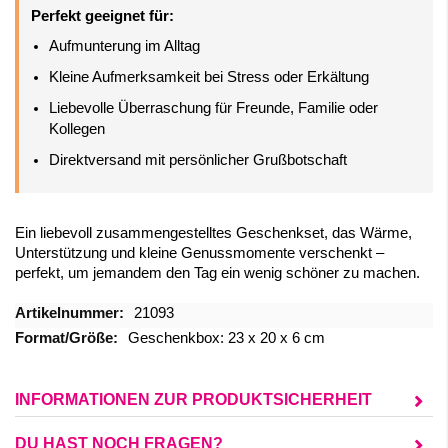
Perfekt geeignet für:
Aufmunterung im Alltag
Kleine Aufmerksamkeit bei Stress oder Erkältung
Liebevolle Überraschung für Freunde, Familie oder
Kollegen
Direktversand mit persönlicher Grußbotschaft
Ein liebevoll zusammengestelltes Geschenkset, das Wärme,
Unterstützung und kleine Genussmomente verschenkt –
perfekt, um jemandem den Tag ein wenig schöner zu machen.
Mehr
21093
Informationen
Geschenkbox: 23 x 20 x 6 cm
INFORMATIONEN ZUR PRODUKTSICHERHEIT
DU HAST NOCH FRAGEN?