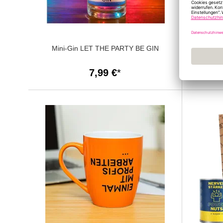
Mini-Gin LET THE PARTY BE GIN
Cancake
B
7,99 €