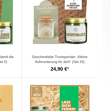
Damit die
Geschenktüte Trostspender „Kleine
et 5)
Aufmunterung für dich“ (Set 25)
24,90 €