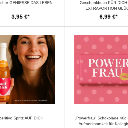
echer GENIESSE DAS LEBEN
Geschenkbuch FÜR DICH
EXTRAPORTION GLÜ
3,95 €
6,99 €
peritivo Spritz AUF DICH!
„Powerfrau“ Schokolade 40g 
Aufmerksamkeit für Kollegi