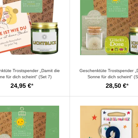
ktüte Trostspender „Damit die
Geschenktüte Trostspender „
ne für dich scheint“ (Set 7)
Sonne für dich scheint“ (S
24,95 €
28,50 €