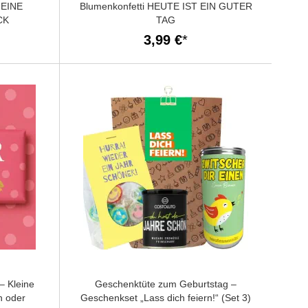
 EINE
Blumenkonfetti HEUTE IST EIN GUTER
CK
TAG
3,99 €
– Kleine
Geschenktüte zum Geburtstag –
n oder
Geschenkset „Lass dich feiern!“ (Set 3)