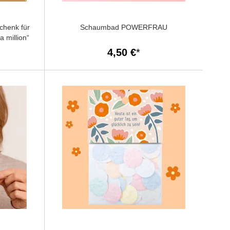
chenk für
Schaumbad POWERFRAU
a million“
4,50 €