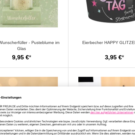
Wunscherfüller - Pusteblume im
Eierbecher HAPPY GLITZ
Glas
9,95 €
3,95 €