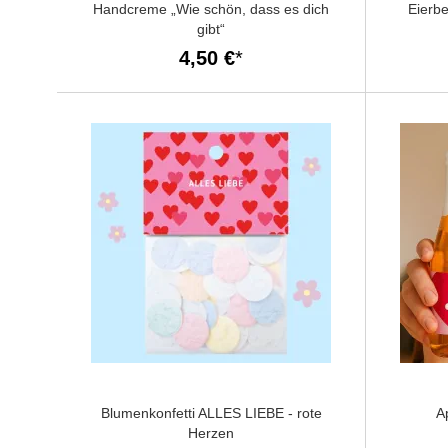
Handcreme „Wie schön, dass es dich
Eierb
gibt“
4,50 €
Blumenkonfetti ALLES LIEBE - rote
A
Herzen