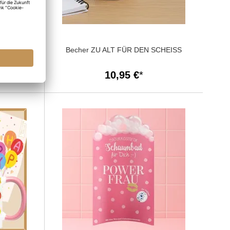
TE LAUNE
Becher ZU ALT FÜR DEN SCHEISS
10,95 €