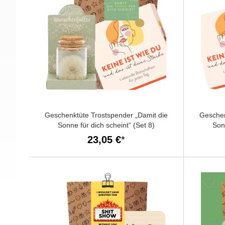
Geschenktüte Trostspender „Damit die
Geschen
Sonne für dich scheint“ (Set 8)
Son
23,05 €