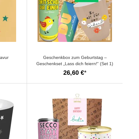
ravur
Geschenkbox zum Geburtstag –
Geschenkset „Lass dich feiern!“ (Set 1)
26,60 €