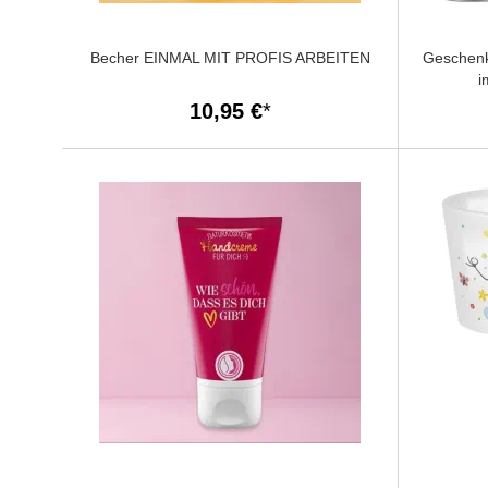
Becher EINMAL MIT PROFIS ARBEITEN
Geschenk
i
10,95 €