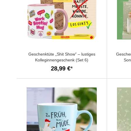
Geschenktüte „Shit Show“ – lustiges
Geschen
Kolleginnengeschenk (Set 6)
Son
28,99 €