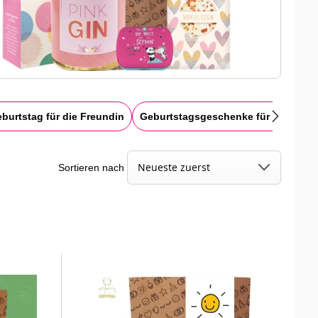
burtstag für die Freundin
Geburtstagsgeschenke für Mütter
Sortieren nach