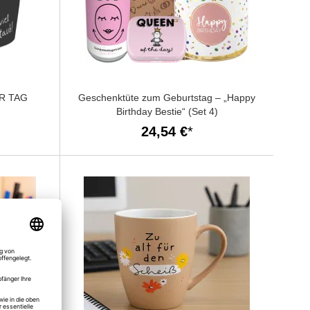
ER TAG
Geschenktüte zum Geburtstag – „Happy
Birthday Bestie“ (Set 4)
24,54 €