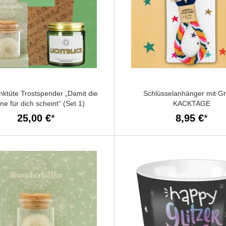
ktüte Trostspender „Damit die
Schlüsselanhänger mit G
ne für dich scheint“ (Set 1)
KACKTAGE
25,00 €
8,95 €