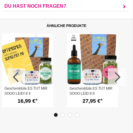
DU HAST NOCH FRAGEN?
ÄHNLICHE PRODUKTE
Geschenktüte ES TUT MIR
Geschenktüte ES TUT MIR
SOOO LEID! # 4
SOOO LEID # 6
16,99 €
27,95 €