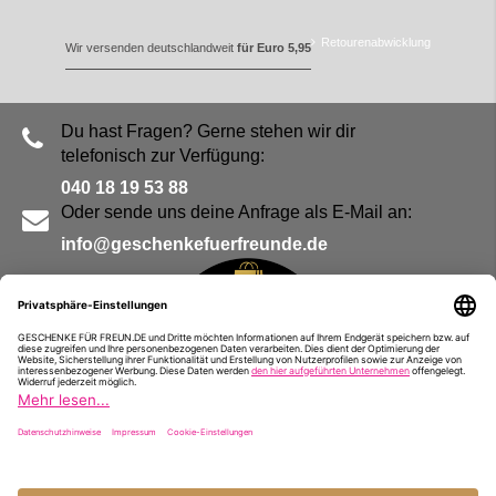
Retourenabwicklung
Wir versenden deutschlandweit
für Euro 5,95
Du hast Fragen? Gerne stehen wir dir
telefonisch zur Verfügung:
040 18 19 53 88
Oder sende uns deine Anfrage als E-Mail an:
info@geschenkefuerfreunde.de