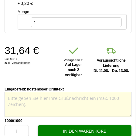
3,20 €
+
Menge
31,64 €
Inkl.MwSt.,
Verfügbarkeit:
Voraussichtliche
zzgl.
Versandkosten
Auf Lager
Lieferung
noch 2
Di. 11.08. - Do. 13.08.
verfügbar
Eingabefeld: kostenloser Grußtext
1000
/1000
IN DEN WARENKORB