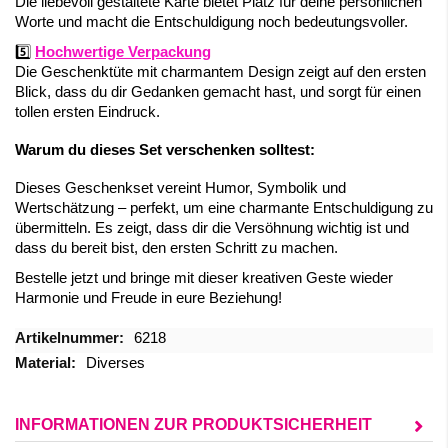
Die liebevoll gestaltete Karte bietet Platz für deine persönlichen
Worte und macht die Entschuldigung noch bedeutungsvoller.
5️⃣
Hochwertige Verpackung
Die Geschenktüte mit charmantem Design zeigt auf den ersten
Blick, dass du dir Gedanken gemacht hast, und sorgt für einen
tollen ersten Eindruck.
Warum du dieses Set verschenken solltest:
Dieses Geschenkset vereint Humor, Symbolik und
Wertschätzung – perfekt, um eine charmante Entschuldigung zu
übermitteln. Es zeigt, dass dir die Versöhnung wichtig ist und
dass du bereit bist, den ersten Schritt zu machen.
Bestelle jetzt und bringe mit dieser kreativen Geste wieder
Harmonie und Freude in eure Beziehung!
Mehr
6218
Informationen
Diverses
INFORMATIONEN ZUR PRODUKTSICHERHEIT