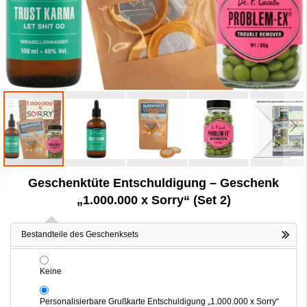
Zum
Geschenktüte Entschuldigung – Geschenk
Anfang
der
„1.000.000 x Sorry“ (Set 2)
Bildergalerie
springen
Bestandteile des Geschenksets
Keine
Personalisierbare Grußkarte Entschuldigung „1.000.000 x Sorry“