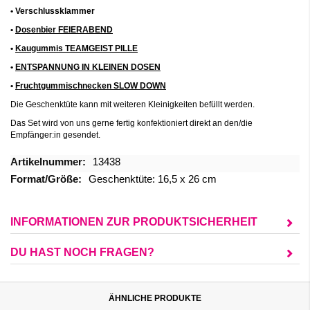
• Verschlussklammer
•
Dosenbier FEIERABEND
•
Kaugummis TEAMGEIST PILLE
•
ENTSPANNUNG IN KLEINEN DOSEN
•
Fruchtgummischnecken SLOW DOWN
Die Geschenktüte kann mit weiteren Kleinigkeiten befüllt werden.
Das Set wird von uns gerne fertig konfektioniert direkt an den/die
Empfänger:in gesendet.
Mehr
13438
Informationen
Geschenktüte: 16,5 x 26 cm
INFORMATIONEN ZUR PRODUKTSICHERHEIT
DU HAST NOCH FRAGEN?
ÄHNLICHE PRODUKTE