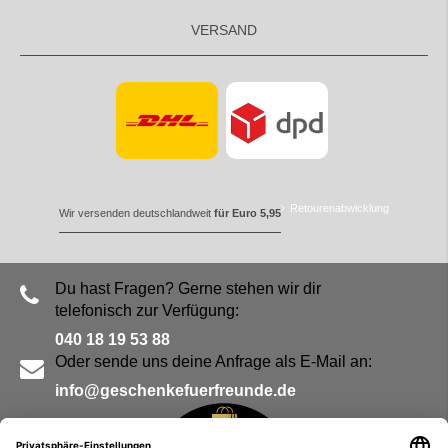
VERSAND
Retourenabwicklung
Wir versenden deutschlandweit
für Euro 5,95
Du hast Fragen? Gerne stehen wir dir
telefonisch zur Verfügung:
040 18 19 53 88
Oder sende uns deine Anfrage als E-Mail an:
info@geschenkefuerfreunde.de