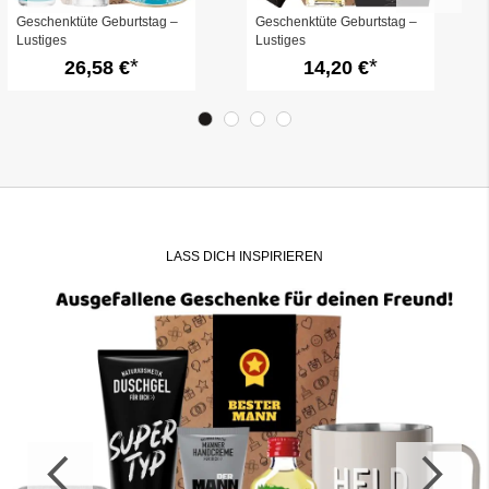
Geschenktüte Geburtstag –
Geschenktüte Geburtstag –
Lustiges
Lustiges
Geburtstagsgeschenk „Alles
Geburtstagsgeschenk „Alles
26,58 €
14,20 €
Gute Bruder“ (Set 6)
Gute Bruder“ (Set 4)
LASS DICH INSPIRIEREN