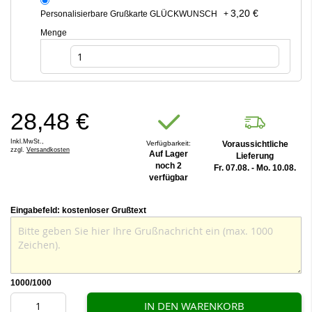
3,20 €
Personalisierbare Grußkarte GLÜCKWUNSCH
+
Menge
28,48 €
Inkl.MwSt.,
Verfügbarkeit:
Voraussichtliche
zzgl.
Versandkosten
Auf Lager
Lieferung
noch 2
Fr. 07.08. - Mo. 10.08.
verfügbar
Eingabefeld: kostenloser Grußtext
1000
/1000
IN DEN WARENKORB