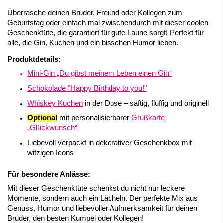
Überrasche deinen Bruder, Freund oder Kollegen zum
Geburtstag oder einfach mal zwischendurch mit dieser coolen
Geschenktüte, die garantiert für gute Laune sorgt! Perfekt für
alle, die Gin, Kuchen und ein bisschen Humor lieben.
Produktdetails:
Mini-Gin „Du gibst meinem Leben einen Gin“
Schokolade "Happy Birthday to you!"
Whiskey Kuchen
in der Dose – saftig, fluffig und originell
Optional
mit personalisierbarer
Grußkarte
„Glückwunsch“
Liebevoll verpackt in dekorativer Geschenkbox mit
witzigen Icons
Für besondere Anlässe:
Mit dieser Geschenktüte schenkst du nicht nur leckere
Momente, sondern auch ein Lächeln. Der perfekte Mix aus
Genuss, Humor und liebevoller Aufmerksamkeit für deinen
Bruder, den besten Kumpel oder Kollegen!