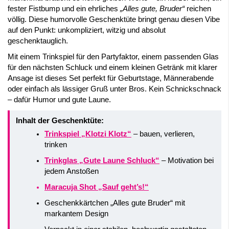
fester Fistbump und ein ehrliches
„Alles gute, Bruder“
reichen
völlig. Diese humorvolle Geschenktüte bringt genau diesen Vibe
auf den Punkt: unkompliziert, witzig und absolut
geschenktauglich.
Mit einem Trinkspiel für den Partyfaktor, einem passenden Glas
für den nächsten Schluck und einem kleinen Getränk mit klarer
Ansage ist dieses Set perfekt für Geburtstage, Männerabende
oder einfach als lässiger Gruß unter Bros. Kein Schnickschnack
– dafür Humor und gute Laune.
Inhalt der Geschenktüte:
Trinkspiel „Klotzi Klotz“
– bauen, verlieren,
trinken
Trinkglas „Gute Laune Schluck“
– Motivation bei
jedem Anstoßen
Maracuja Shot „Sauf geht’s!“
Geschenkkärtchen „Alles gute Bruder“ mit
markantem Design