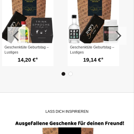
Geschenktüte Geburtstag –
Geschenktüte Geburtstag –
Lustiges
Lustiges
Geburtstagsgeschenk „Alles
Geburtstagsgeschenk „Alles
14,20 €
19,14 €
Gute Bruder“ (Set 4)
Gute Bruder“ (Set 3)
LASS DICH INSPIRIEREN