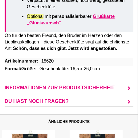
Verpackt in einer stabilen, hochwertig gestalteten
Geschenktüte
Optional
mit
personalisierbarer
Grußkarte
„Glückwunsch“
Ob für den besten Freund, den Bruder im Herzen oder den
Lieblingskollegen – diese Geschenktüte sagt auf die ehrlichste
Art:
Schön, dass es dich gibt. Jetzt wird angestoßen.
Mehr
18620
Informationen
Geschenktüte: 16,5 x 26,0 cm
INFORMATIONEN ZUR PRODUKTSICHERHEIT
DU HAST NOCH FRAGEN?
ÄHNLICHE PRODUKTE