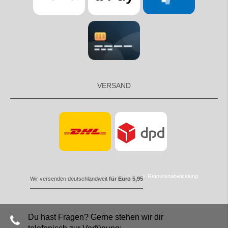
VERSAND
Retourenabwicklung
Wir versenden deutschlandweit
für Euro 5,95
Du hast Fragen? Gerne stehen wir dir