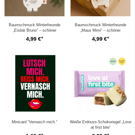
Baumschmuck Winterfreunde
Baumschmuck Winterfreunde
„Eisbär Bruno“ – schöner
„Maus Mimi“ – schöner
Geschenkanhänger
Geschenkanhänger
4,99 €
4,99 €
Minicard “Vernasch mich.“
Weiße Erdnuss-Schokoriegel „Love
at first bite“