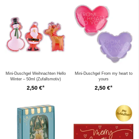
Mini-Duschgel Weihnachten Hello
Mini-Duschgel From my heart to
Winter – 50ml (Zufallsmotiv)
yours
2,50 €
2,50 €