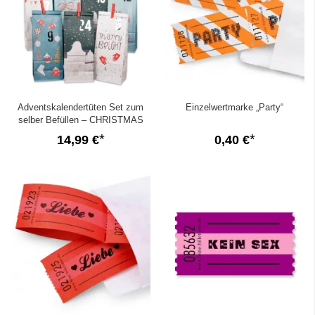
Adventskalendertüten Set zum
Einzelwertmarke „Party“
selber Befüllen – CHRISTMAS
BLAU ROT
14,99 €
0,40 €