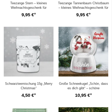
Teezange Stern – kleines
Teezange Tannenbaum Christbaum
Weihnachtsgeschenk für
– kleines Weihnachtsgeschenk für
Teeliebhaber
Teeliebhaber
9,95 €
9,95 €
Schwarzteemischung 15g „Merry
Große Schneekugel „Schön, dass
Christmas“
es dich gibt“ – schöne
Weihnachtsdeko und Geschenkidee
4,50 €
10,95 €