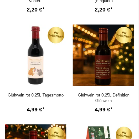
Konfetti
(Pinguine)
2,20 €
2,20 €
Glühwein rot 0,25L Tagesmotto
Glühwein rot 0,25L Definition
Glühwein
4,99 €
4,99 €