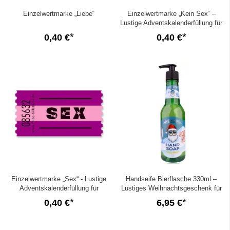
Einzelwertmarke „Liebe“
Einzelwertmarke „Kein Sex“ –
Lustige Adventskalenderfüllung für
Erwachsene
0,40 €
0,40 €
Einzelwertmarke „Sex“ - Lustige
Handseife Bierflasche 330ml –
Adventskalenderfüllung für
Lustiges Weihnachtsgeschenk für
Erwachsene
Männer
0,40 €
6,95 €