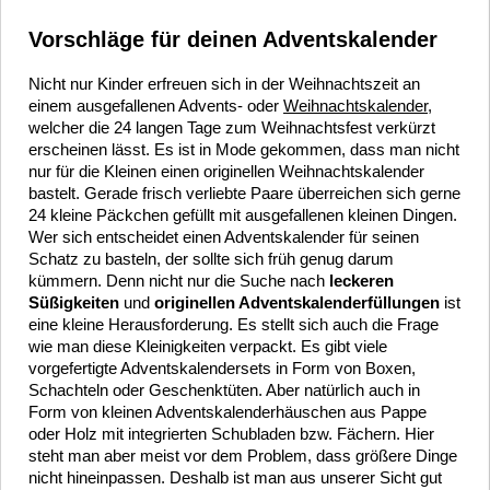
Vorschläge für deinen Adventskalender
Nicht nur Kinder erfreuen sich in der Weihnachtszeit an
einem ausgefallenen Advents- oder
Weihnachtskalender
,
welcher die 24 langen Tage zum Weihnachtsfest verkürzt
erscheinen lässt. Es ist in Mode gekommen, dass man nicht
nur für die Kleinen einen originellen Weihnachtskalender
bastelt. Gerade frisch verliebte Paare überreichen sich gerne
24 kleine Päckchen gefüllt mit ausgefallenen kleinen Dingen.
Wer sich entscheidet einen Adventskalender für seinen
Schatz zu basteln, der sollte sich früh genug darum
kümmern. Denn nicht nur die Suche nach
leckeren
Süßigkeiten
und
originellen Adventskalenderfüllungen
ist
eine kleine Herausforderung. Es stellt sich auch die Frage
wie man diese Kleinigkeiten verpackt. Es gibt viele
vorgefertigte Adventskalendersets in Form von Boxen,
Schachteln oder Geschenktüten. Aber natürlich auch in
Form von kleinen Adventskalenderhäuschen aus Pappe
oder Holz mit integrierten Schubladen bzw. Fächern. Hier
steht man aber meist vor dem Problem, dass größere Dinge
nicht hineinpassen. Deshalb ist man aus unserer Sicht gut