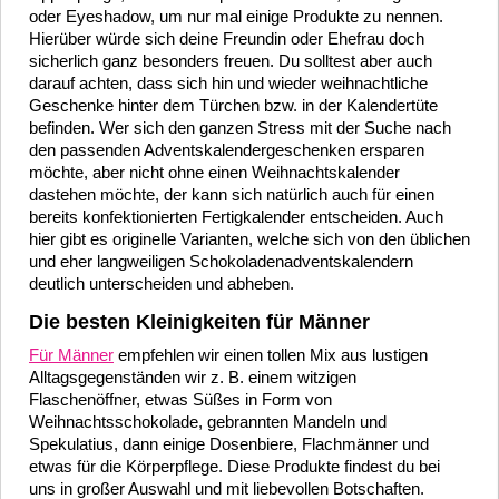
oder Eyeshadow, um nur mal einige Produkte zu nennen.
Hierüber würde sich deine Freundin oder Ehefrau doch
sicherlich ganz besonders freuen. Du solltest aber auch
darauf achten, dass sich hin und wieder weihnachtliche
Geschenke hinter dem Türchen bzw. in der Kalendertüte
befinden. Wer sich den ganzen Stress mit der Suche nach
den passenden Adventskalendergeschenken ersparen
möchte, aber nicht ohne einen Weihnachtskalender
dastehen möchte, der kann sich natürlich auch für einen
bereits konfektionierten Fertigkalender entscheiden. Auch
hier gibt es originelle Varianten, welche sich von den üblichen
und eher langweiligen Schokoladenadventskalendern
deutlich unterscheiden und abheben.
Die besten Kleinigkeiten für Männer
Für Männer
empfehlen wir einen tollen Mix aus lustigen
Alltagsgegenständen wir z. B. einem witzigen
Flaschenöffner, etwas Süßes in Form von
Weihnachtsschokolade, gebrannten Mandeln und
Spekulatius, dann einige Dosenbiere, Flachmänner und
etwas für die Körperpflege. Diese Produkte findest du bei
uns in großer Auswahl und mit liebevollen Botschaften.