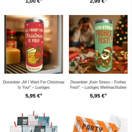
1,00 €
2,99 €
Dosenbier „All I Want For Christmas
Dosenbier „Kein Stress – Frohes
Is You!“ – Lustiges
Fest!“ – Lustiges Weihnachtsbier
Weihnachtsgeschenk für Freund
5,95 €
5,95 €