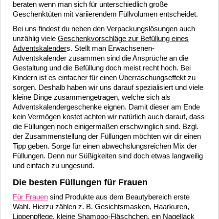
beraten wenn man sich für unterschiedlich große
Geschenktüten mit variierendem Füllvolumen entscheidet.
Bei uns findest du neben den Verpackungslösungen auch
unzählig viele
Geschenkvorschläge zur Befüllung eines
Adventskalender
s. Stellt man Erwachsenen-
Adventskalender zusammen sind die Ansprüche an die
Gestaltung und die Befüllung doch meist recht hoch. Bei
Kindern ist es einfacher für einen Überraschungseffekt zu
sorgen. Deshalb haben wir uns darauf spezialisiert und viele
kleine Dinge zusammengetragen, welche sich als
Adventskalendergeschenke eignen. Damit dieser am Ende
kein Vermögen kostet achten wir natürlich auch darauf, dass
die Füllungen noch einigermaßen erschwinglich sind. Bzgl.
der Zusammenstellung der Füllungen möchten wir dir einen
Tipp geben. Sorge für einen abwechslungsreichen Mix der
Füllungen. Denn nur Süßigkeiten sind doch etwas langweilig
und einfach zu ungesund.
Die besten Füllungen für Frauen
Für Frauen
sind Produkte aus dem Beautybereich erste
Wahl. Hierzu zählen z. B. Gesichtsmasken, Haarkuren,
Lippenpflege, kleine Shampoo-Fläschchen, ein Nagellack