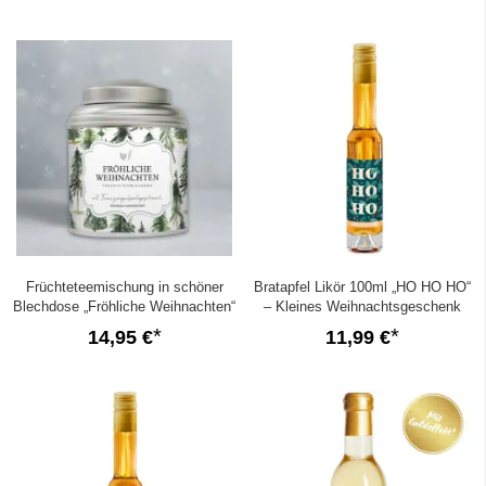
Früchteteemischung in schöner
Bratapfel Likör 100ml „HO HO HO“
Blechdose „Fröhliche Weihnachten“
– Kleines Weihnachtsgeschenk
14,95 €
11,99 €