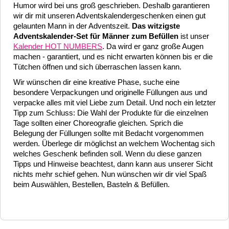
Humor wird bei uns groß geschrieben. Deshalb garantieren
wir dir mit unseren Adventskalendergeschenken einen gut
gelaunten Mann in der Adventszeit.
Das witzigste
Adventskalender-Set für Männer zum Befüllen
ist unser
Kalender HOT NUMBERS
. Da wird er ganz große Augen
machen - garantiert, und es nicht erwarten können bis er die
Tütchen öffnen und sich überraschen lassen kann.
Wir wünschen dir eine kreative Phase, suche eine
besondere Verpackungen und originelle Füllungen aus und
verpacke alles mit viel Liebe zum Detail. Und noch ein letzter
Tipp zum Schluss: Die Wahl der Produkte für die einzelnen
Tage sollten einer Choreografie gleichen. Sprich die
Belegung der Füllungen sollte mit Bedacht vorgenommen
werden. Überlege dir möglichst an welchem Wochentag sich
welches Geschenk befinden soll. Wenn du diese ganzen
Tipps und Hinweise beachtest, dann kann aus unserer Sicht
nichts mehr schief gehen. Nun wünschen wir dir viel Spaß
beim Auswählen, Bestellen, Basteln & Befüllen.