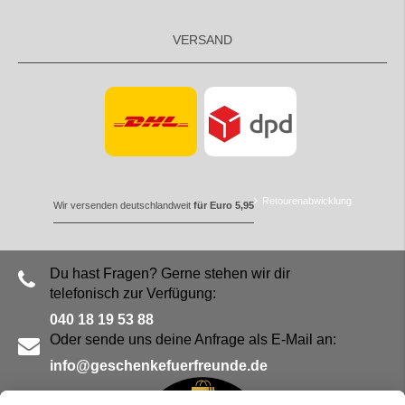
VERSAND
Retourenabwicklung
Wir versenden deutschlandweit
für Euro 5,95
Du hast Fragen? Gerne stehen wir dir
telefonisch zur Verfügung:
040 18 19 53 88
Oder sende uns deine Anfrage als E-Mail an:
info@geschenkefuerfreunde.de