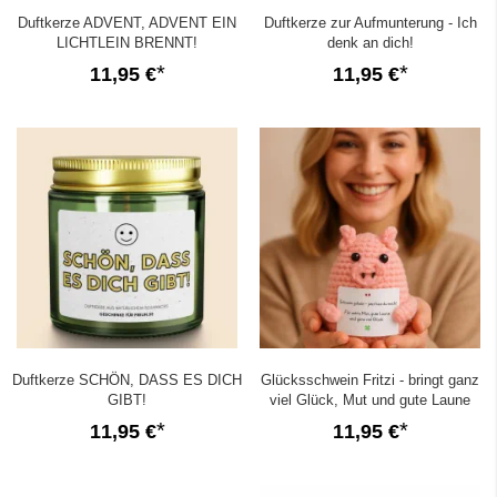
Duftkerze ADVENT, ADVENT EIN
Duftkerze zur Aufmunterung - Ich
LICHTLEIN BRENNT!
denk an dich!
11,95 €
11,95 €
Duftkerze SCHÖN, DASS ES DICH
Glücksschwein Fritzi - bringt ganz
GIBT!
viel Glück, Mut und gute Laune
11,95 €
11,95 €