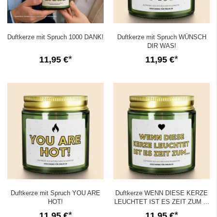
Duftkerze mit Spruch 1000 DANK!
Duftkerze mit Spruch WÜNSCH
DIR WAS!
11,95 €
11,95 €
Duftkerze mit Spruch YOU ARE
Duftkerze WENN DIESE KERZE
HOT!
LEUCHTET IST ES ZEIT ZUM ...
11,95 €
11,95 €