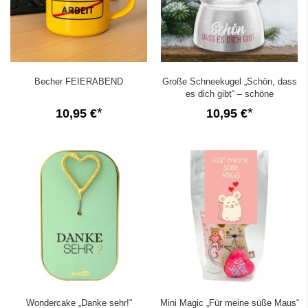
Becher FEIERABEND
Große Schneekugel „Schön, dass
es dich gibt“ – schöne
Weihnachtsdeko und Geschenkidee
10,95 €
10,95 €
Wondercake „Danke sehr!“
Mini Magic „Für meine süße Maus“