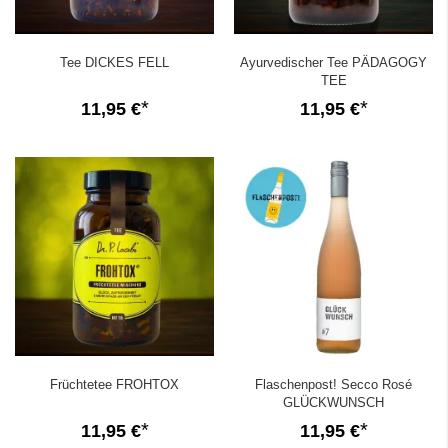
Tee DICKES FELL
Ayurvedischer Tee PÄDAGOGY
TEE
11,95 €
11,95 €
Früchtetee FROHTOX
Flaschenpost! Secco Rosé
GLÜCKWUNSCH
11,95 €
11,95 €