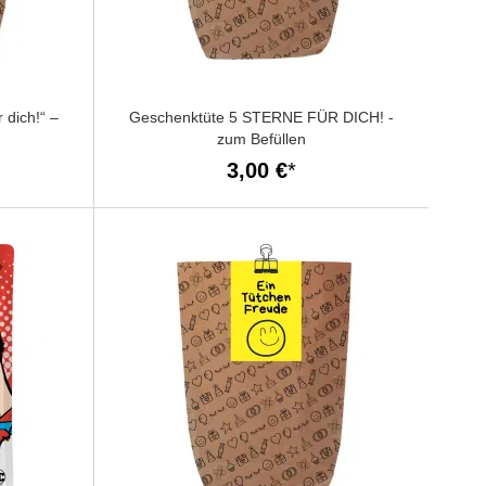
 dich!“ –
Geschenktüte 5 STERNE FÜR DICH! -
zum Befüllen
3,00 €