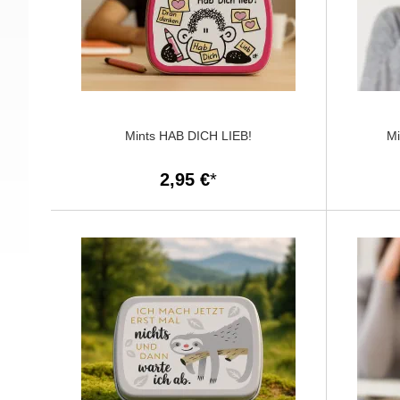
Mints HAB DICH LIEB!
M
2,95 €