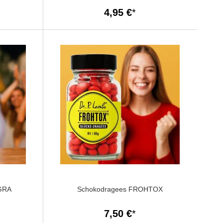
4,95 €
GRA
Schokodragees FROHTOX
7,50 €