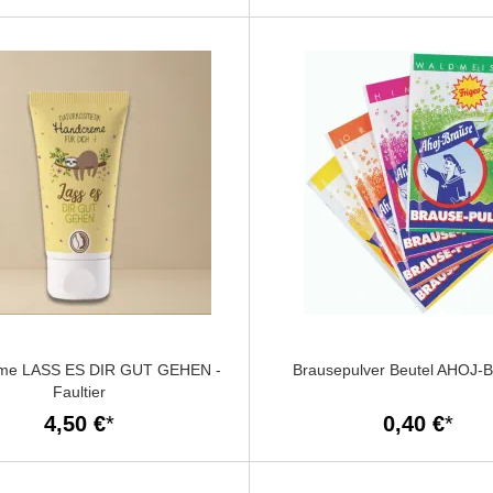
me LASS ES DIR GUT GEHEN -
Brausepulver Beutel AHOJ
Faultier
4,50 €
0,40 €