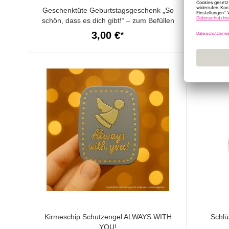
Geschenktüte Geburtstagsgeschenk „So
Sch
schön, dass es dich gibt!“ – zum Befüllen
3,00 €
Kirmeschip Schutzengel ALWAYS WITH
Schl
YOU!