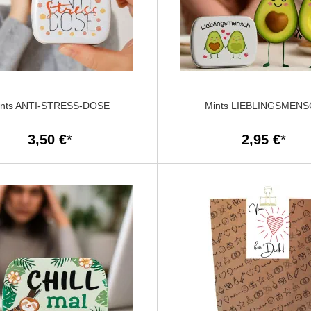
ints ANTI-STRESS-DOSE
Mints LIEBLINGSMEN
3,50 €
2,95 €