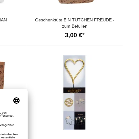
MAN
Geschenktüte EIN TÜTCHEN FREUDE -
zum Befüllen
3,00 €