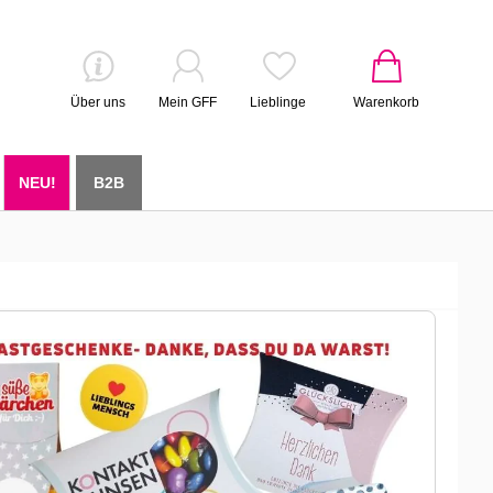
Über uns
Mein GFF
Lieblinge
Warenkorb
NEU!
B2B