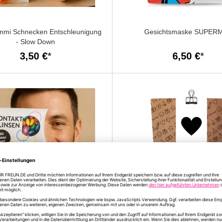
mmi Schnecken Entschleunigung
Gesichtsmaske SUPER
- Slow Down
3,50 €
6,50 €