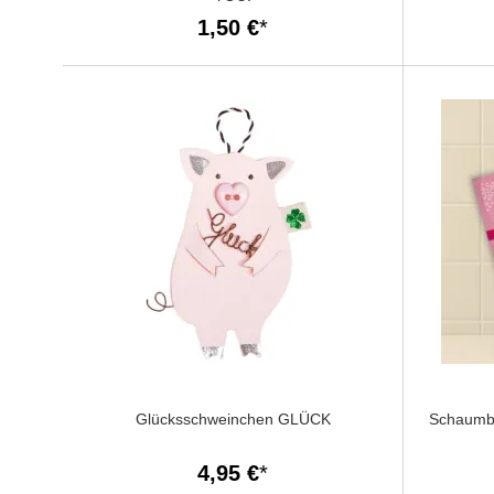
1,50 €
Glücksschweinchen GLÜCK
Schaumb
4,95 €