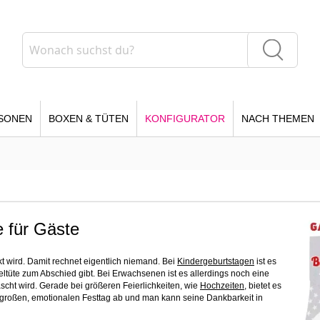
Suche
Suche
SONEN
BOXEN & TÜTEN
KONFIGURATOR
NACH THEMEN
 für Gäste
 wird. Damit rechnet eigentlich niemand. Bei
Kindergeburtstagen
ist es
ltüte zum Abschied gibt. Bei Erwachsenen ist es allerdings noch eine
cht wird. Gerade bei größeren Feierlichkeiten, wie
Hochzeiten,
bietet es
n großen, emotionalen Festtag ab und man kann seine Dankbarkeit in