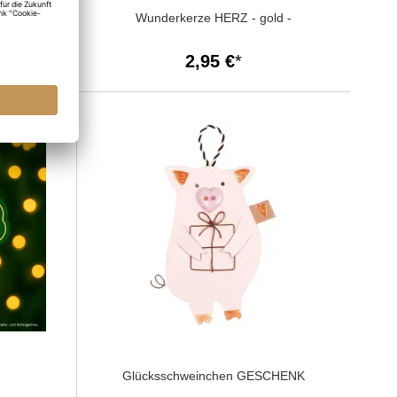
efüllen
Wunderkerze HERZ - gold -
2,95 €
Glücksschweinchen GESCHENK