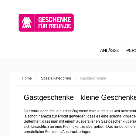
ANLÄSSE
PER
Home
Spezialkategorien
Gastgeschenke
Gastgeschenke - kleine Geschenke
Das wäre doch mal ein edler Zug wenn man auch als Gast beschenkt
ja schon nahezu zur Pflicht geworden, dass es eine schöne Mitgebse
Seltenheit, dass man mit einem ausgefallenen Gastgeschenk überras
sich tatsächlich an eine Kleinigkeit zu übergeben. Das rundet eine
persönlicher Form zum Ausdruck bringen.