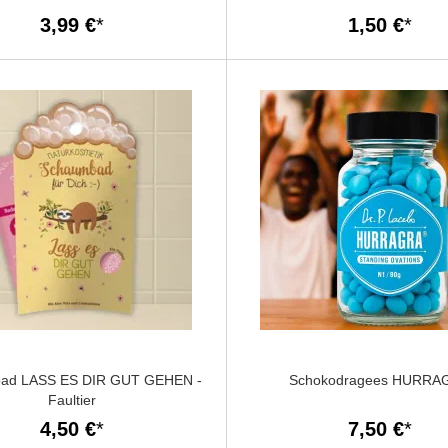
3,99 €
1,50 €
ad LASS ES DIR GUT GEHEN -
Schokodragees HURRA
Faultier
4,50 €
7,50 €