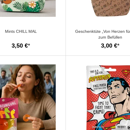
Mints CHILL MAL
Geschenktüte „Von Herzen für
zum Befüllen
3,50 €
3,00 €