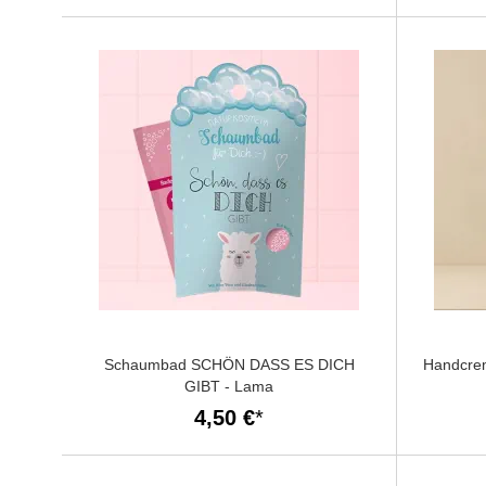
Schaumbad SCHÖN DASS ES DICH
Handcre
GIBT - Lama
4,50 €