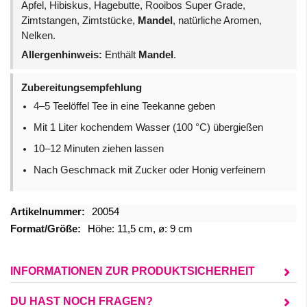
Apfel, Hibiskus, Hagebutte, Rooibos Super Grade,
Zimtstangen, Zimtstücke,
Mandel
, natürliche Aromen,
Nelken.
Allergenhinweis:
Enthält
Mandel
.
Zubereitungsempfehlung
4–5 Teelöffel Tee in eine Teekanne geben
Mit 1 Liter kochendem Wasser (100 °C) übergießen
10–12 Minuten ziehen lassen
Nach Geschmack mit Zucker oder Honig verfeinern
Mehr
20054
Informationen
Höhe: 11,5 cm, ø: 9 cm
INFORMATIONEN ZUR PRODUKTSICHERHEIT
DU HAST NOCH FRAGEN?