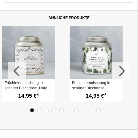
ÄHNLICHE PRODUKTE
Früchteteemischung in
Früchteteemischung in
schöner Blechdose „Holy
schöner Blechdose
Night“
„Fröhliche Weihnachten“
14,95 €
14,95 €