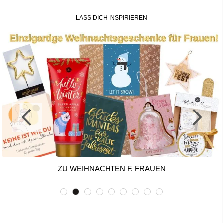
LASS DICH INSPIRIEREN
ZU WEIHNACHTEN F. FRAUEN