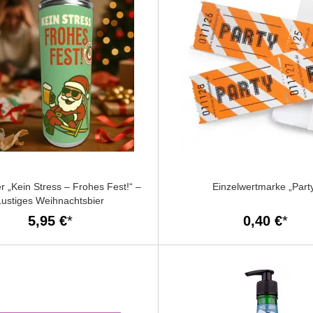
r „Kein Stress – Frohes Fest!“ –
Einzelwertmarke „Part
Lustiges Weihnachtsbier
5,95 €
0,40 €