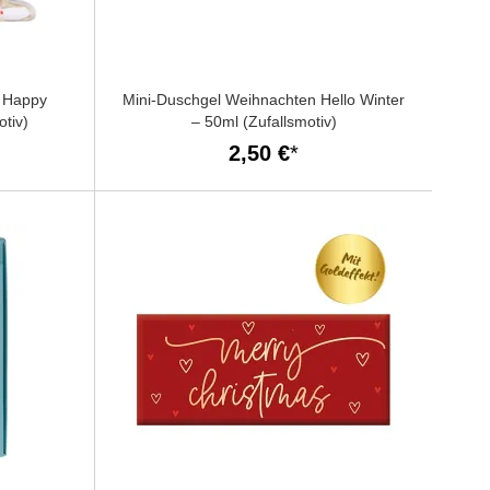
n Happy
Mini-Duschgel Weihnachten Hello Winter
otiv)
– 50ml (Zufallsmotiv)
2,50 €