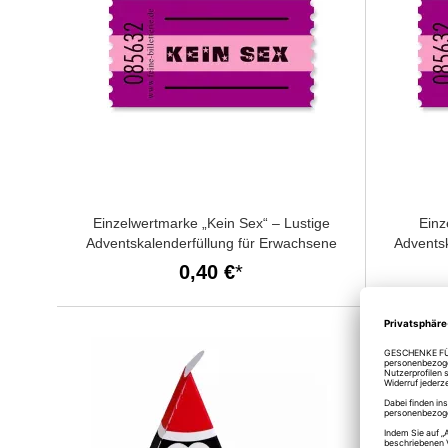
Einzelwertmarke „Kein Sex“ – Lustige
Einz
Adventskalenderfüllung für Erwachsene
Advents
0,40 €