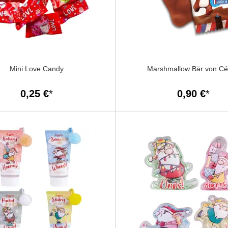
Mini Love Candy
Marshmallow Bär von C
0,25 €
0,90 €