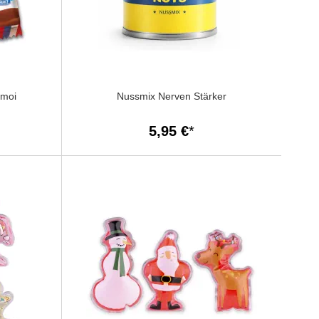
émoi
Nussmix Nerven Stärker
5,95 €