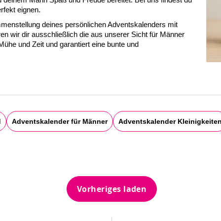
 und deinem Mann Spaß und Freude bereitet. Bei uns findest du
rfekt eignen.
mmenstellung deines persönlichen Adventskalenders mit
en wir dir ausschließlich die aus unserer Sicht für Männer
Mühe und Zeit und garantiert eine bunte und
d
Adventskalender für Männer
Adventskalender Kleinigkeite
Vorheriges laden