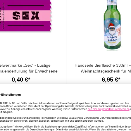
elwertmarke „Sex“ - Lustige
Handseife Bierflasche 330ml –
kalenderfüllung für Erwachsene
Weihnachtsgeschenk für 
0,40 €
6,95 €