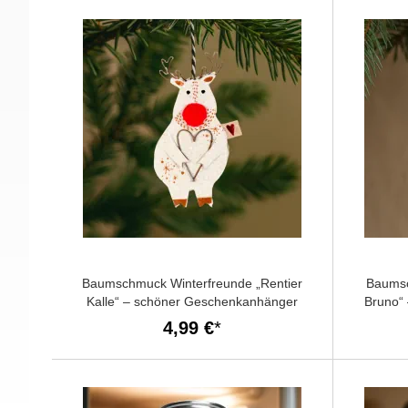
Baumschmuck Winterfreunde „Rentier
Baumsc
Kalle“ – schöner Geschenkanhänger
Bruno“
4,99 €