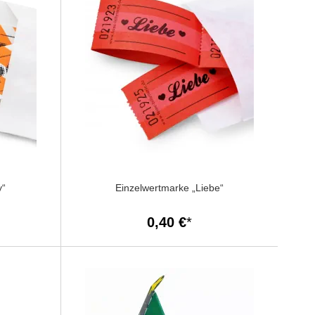
y“
Einzelwertmarke „Liebe“
0,40 €