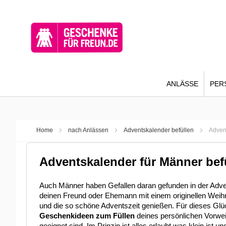
ANLÄSSE
PER
Home
nach Anlässen
Adventskalender befüllen
Adven
Adventskalender für Männer bef
Auch Männer haben Gefallen daran gefunden in der Adven
deinen Freund oder Ehemann mit einem originellen Weihn
und die so schöne Adventszeit genießen. Für dieses Glü
Geschenkideen zum Füllen
deines persönlichen Vorwe