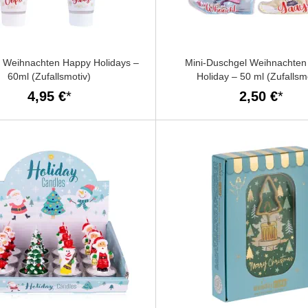
 Weihnachten Happy Holidays –
Mini-Duschgel Weihnachte
60ml (Zufallsmotiv)
Holiday – 50 ml (Zufallsm
4,95 €
2,50 €