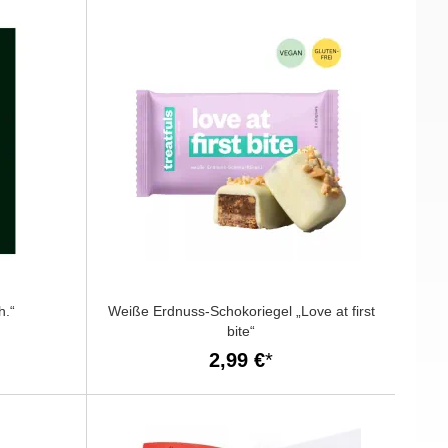
h.“
Weiße Erdnuss-Schokoriegel „Love at first
bite“
2,99 €