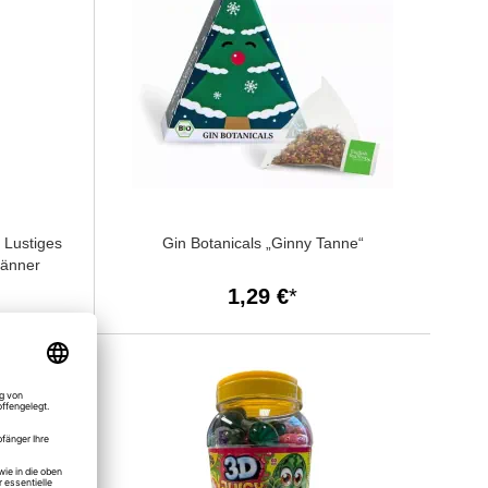
 Lustiges
Gin Botanicals „Ginny Tanne“
Männer
1,29 €