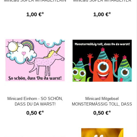
Minicard SUPER MITARBEITERIN
Minicard SUPER MITARBEITER
1,00 €
1,00 €
Minicard Einhorn - SO SCHÖN,
Minicard Mitgebsel
DASS DU DA WARST!
MONSTERMÄSSIG TOLL, DASS
DU DA WARST!
0,50 €
0,50 €