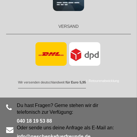
VERSAND
Retourenabwicklung
Wir versenden deutschlandweit
für Euro 5,95
Du hast Fragen? Gerne stehen wir dir
telefonisch zur Verfügung:
040 18 19 53 88
Oder sende uns deine Anfrage als E-Mail an:
info@geschenkefuerfreunde.de