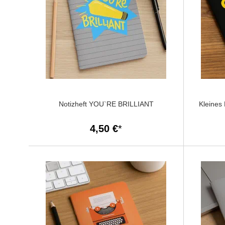
Notizheft YOU`RE BRILLIANT
Kleines
4,50 €