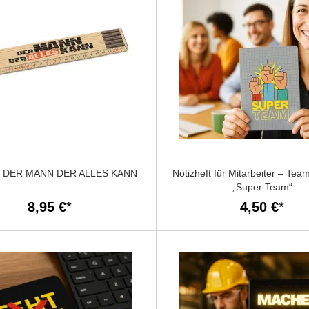
ck DER MANN DER ALLES KANN
Notizheft für Mitarbeiter – Te
„Super Team“
8,95 €
4,50 €