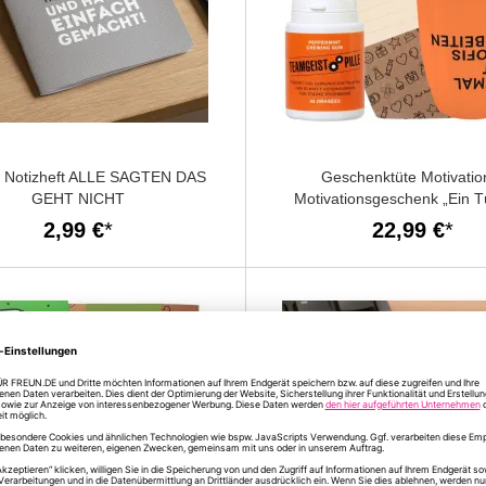
s Notizheft ALLE SAGTEN DAS
Geschenktüte Motivatio
GEHT NICHT
Motivationsgeschenk „Ein 
Motivation“ (Set 7)
2,99 €
22,99 €