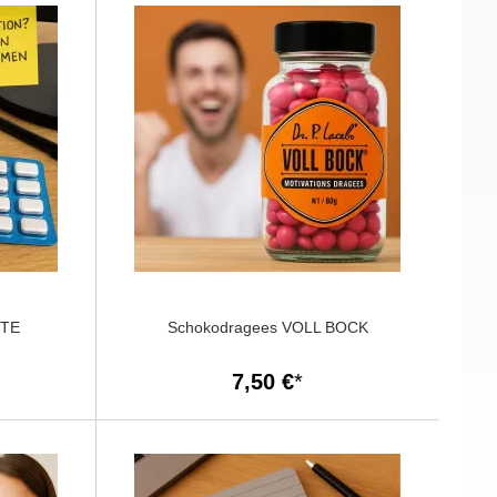
RTE
Schokodragees VOLL BOCK
7,50 €