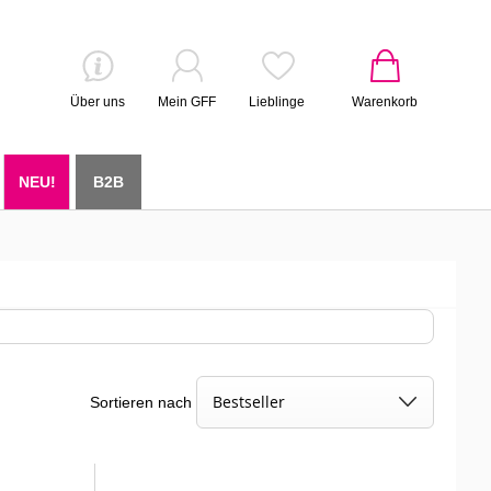
Über uns
Mein GFF
Lieblinge
Warenkorb
NEU!
B2B
Sortieren nach