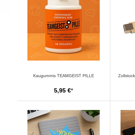
Kaugummis TEAMGEIST PILLE
Zollsto
5,95 €