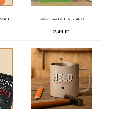
M # 3
Haftnotizen GUTEN START!
2,49 €