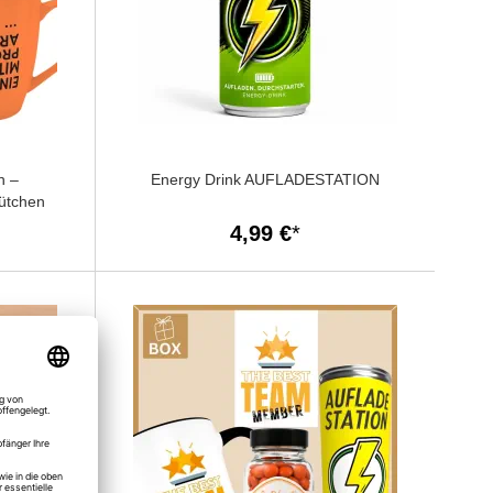
n –
Energy Drink AUFLADESTATION
Tütchen
4,99 €