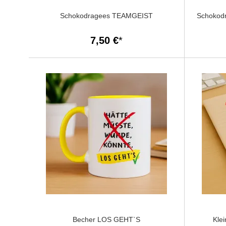
Schokodragees TEAMGEIST
Schokod
7,50 €
Becher LOS GEHT`S
Kle