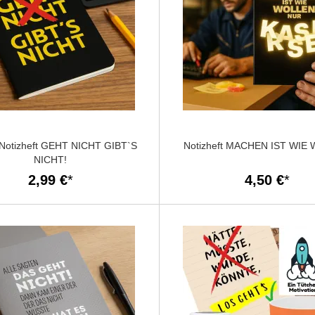
 Notizheft GEHT NICHT GIBT`S
Notizheft MACHEN IST WIE
NICHT!
2,99 €
4,50 €