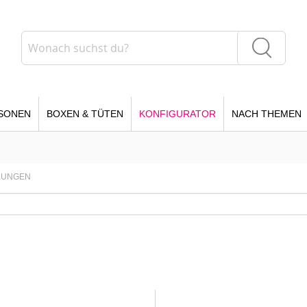
Suche
Suche
SONEN
BOXEN & TÜTEN
KONFIGURATOR
NACH THEMEN
LUNGEN