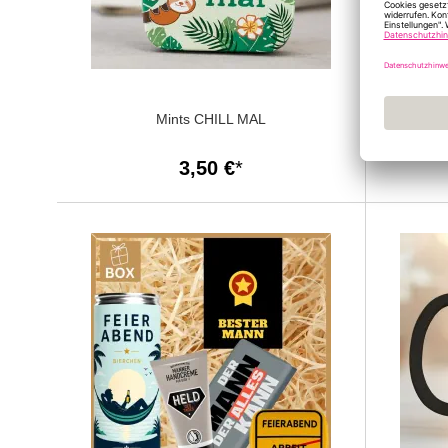
Mints CHILL MAL
Gesch
„Schön, 
3,50 €