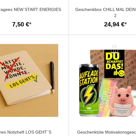
ragees NEW START ENERGIES
Geschenkbox CHILL MAL DEIN
2
7,50 €
24,94 €
ines Notizheft LOS GEHT`S
Geschenktüte Motivationsges