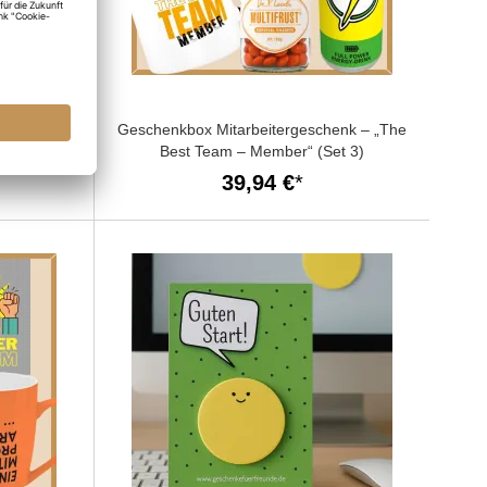
MIT PO
Geschenkbox Mitarbeitergeschenk – „The
Best Team – Member“ (Set 3)
39,94 €