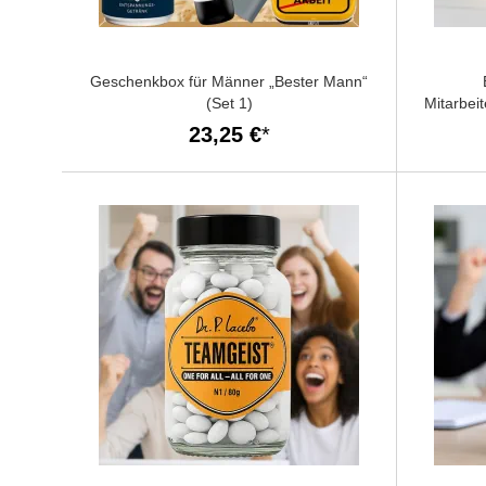
Geschenkbox für Männer „Bester Mann“
(Set 1)
Mitarbei
23,25 €