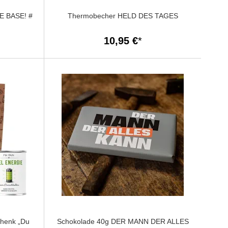
E BASE! #
Thermobecher HELD DES TAGES
10,95 €
chenk „Du
Schokolade 40g DER MANN DER ALLES