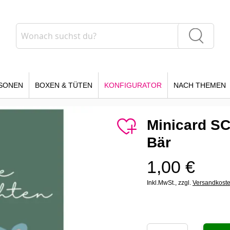
Suche
Suche
SONEN
BOXEN & TÜTEN
KONFIGURATOR
NACH THEMEN
Minicard 
Bär
1,00 €
Inkl.MwSt.,
zzgl.
Versandkost