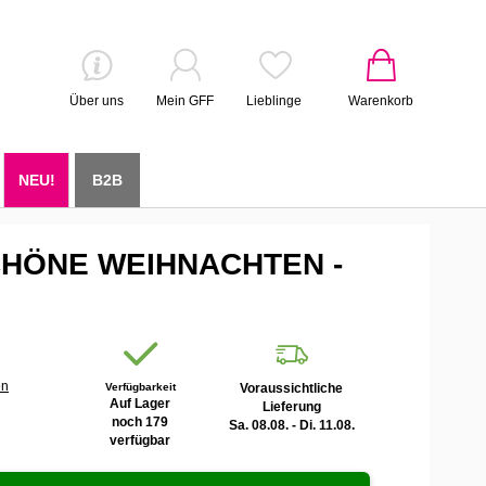
Über uns
Mein GFF
Lieblinge
Warenkorb
NEU!
B2B
SCHÖNE WEIHNACHTEN -
en
Verfügbarkeit
Voraussichtliche
Auf Lager
Lieferung
noch 179
Sa. 08.08. - Di. 11.08.
verfügbar