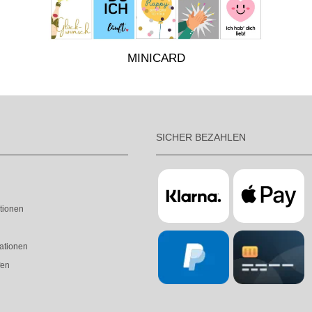
MINICARD
SICHER BEZAHLEN
tionen
ationen
fen