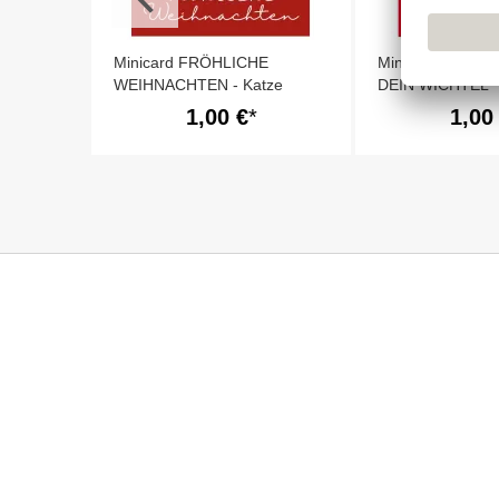
Minicard FRÖHLICHE
Minicard HUHU! 
WEIHNACHTEN - Katze
DEIN WICHTEL
1,00 €
1,00