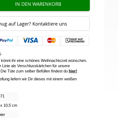
IN DEN WARENKORB
nug auf Lager? Kontaktiere uns
G
rd könnt ihr eine schönes Weihnachtszeit wünschen.
r Linie als Verschlusskärtchen für unsere
Die Tüte zum selber Befüllen findest du
hier!
ellung liefern wir Dir dieses mit einem weißen
871
 x 10,5 cm
ier